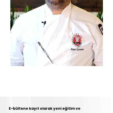
Aşçılık Dünya Mutfakları
Eğitimi
Ahmet KARAMAN
Eğitmen Şef
E-bültene kayıt olarak yeni eğitim ve