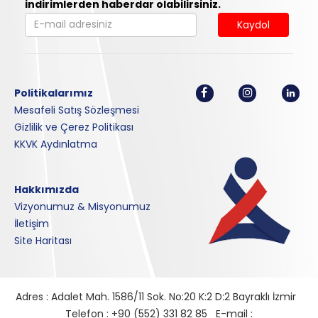
indirimlerden haberdar olabilirsiniz.
Kaydol
Politikalarımız
Mesafeli Satış Sözleşmesi
Gizlilik ve Çerez Politikası
KKVK Aydınlatma
Hakkımızda
Vizyonumuz & Misyonumuz
İletişim
Site Haritası
Adres : Adalet Mah. 1586/11 Sok. No:20 K:2 D:2 Bayraklı İzmir
Telefon : +90 (552) 331 82 85 E-mail :